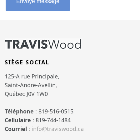
Envoyé message
SIÈGE SOCIAL
125-A rue Principale,
Saint-Andre-Avellin,
Québec J0V 1W0
Téléphone
: 819-516-0515
Cellulaire
: 819-744-1484
Courriel
:
info@traviswood.ca